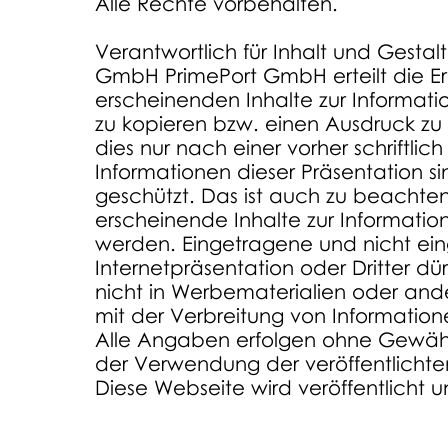
Alle Rechte vorbehalten.
Verantwortlich für Inhalt und Gestal
GmbH
PrimePort GmbH erteilt die Er
erscheinenden Inhalte zur
Informat
zu kopieren bzw. einen Ausdruck zu 
dies nur nach einer vorher schriftlic
Informationen dieser Präsentation 
geschützt. Das ist auch zu beachten
erscheinende Inhalte zur Informati
werden.
Eingetragene und nicht ei
Internetpräsentation oder Dritter dü
nicht in Werbematerialien oder an
mit der Verbreitung von Informati
Alle Angaben erfolgen ohne Gewähr.
der Verwendung der veröffentlichten
Diese Webseite wird veröffentlicht 