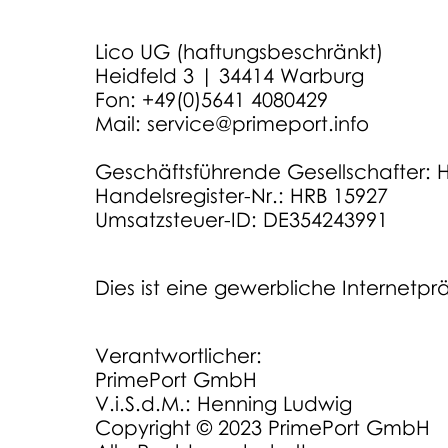
Lico UG (haftungsbeschränkt)
Heidfeld 3 | 34414 Warburg
Fon: +49(0)5641 4080429
Mail:
service@primeport.info
Geschäftsführende Gesellschafter:
​Handelsregister-Nr.: HRB 15927
Umsatzsteuer-ID: DE354243991
​Dies ist eine gewerbliche Internetpr
Verantwortlicher:
PrimePort GmbH
V.i.S.d.M.: Henning Ludwig
Copyright © 2023 PrimePort GmbH